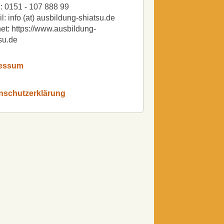
: 0151 - 107 888 99
l: info (at) ausbildung-shiatsu.de
net: https://www.ausbildung-
su.de
essum
nschutzerklärung