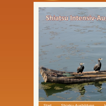
Start
Shiatsu-Ausbildung
I