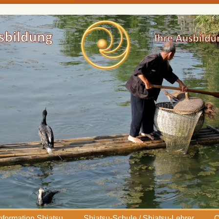
nformation Shiatsu
Shiatsu-Schule / Shiatsu-Lehrer
O